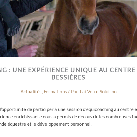
G : UNE EXPÉRIENCE UNIQUE AU CENTRE
BESSIÈRES
Actualités
,
Formations
/ Par
J'ai Votre Solution
l’opportunité de participer à une session d’équicoaching au centre 
rience enrichissante nous a permis de découvrir les nombreuses fa
onde équestre et le développement personnel.