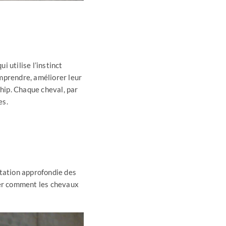
 utilise l’instinct
omprendre, améliorer leur
hip. Chaque cheval, par
es.
tation approfondie des
quer comment les chevaux