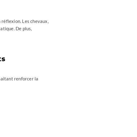
a réflexion. Les chevaux,
atique. De plus,
ts
aitant renforcer la