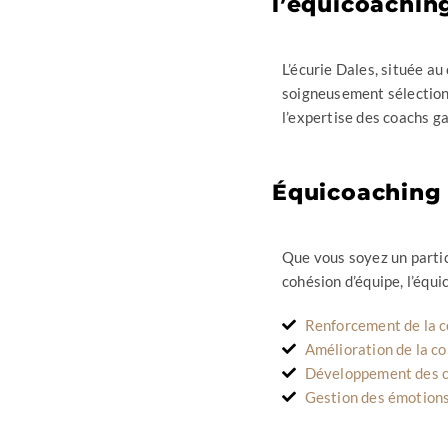
l’équicoaching
L’écurie Dales, située au
soigneusement sélectionn
l’expertise des coachs g
Équicoaching 
Que vous soyez un partic
cohésion d’équipe, l’équi
Renforcement de la c
Amélioration de la c
Développement des c
Gestion des émotions