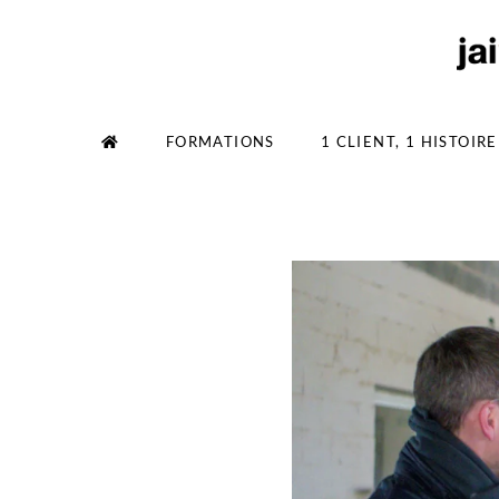
Aller
au
contenu
FORMATIONS
1 CLIENT, 1 HISTOIRE