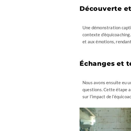
Découverte e
Une démonstration captiv
contexte d’équicoaching
et aux émotions, rendan
Échanges et t
Nous avons ensuite eu u
questions. Cette étape a 
sur l’impact de l’équicoa