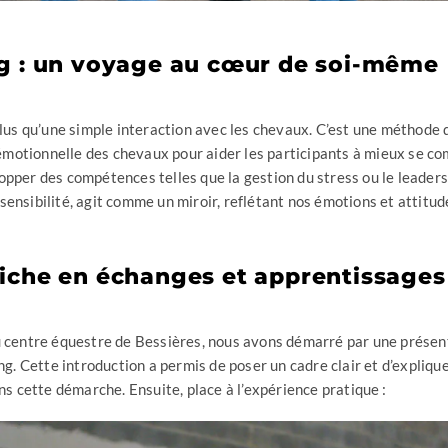
g : un voyage au cœur de soi-même
lus qu’une simple interaction avec les chevaux. C’est une méthode qui
e émotionnelle des chevaux pour aider les participants à mieux se c
pper des compétences telles que la gestion du stress ou le leaders
ensibilité, agit comme un miroir, reflétant nos émotions et attitud
iche en échanges et apprentissages
u centre équestre de Bessières, nous avons démarré par une présen
ing. Cette introduction a permis de poser un cadre clair et d’expli
ns cette démarche. Ensuite, place à l’expérience pratique :