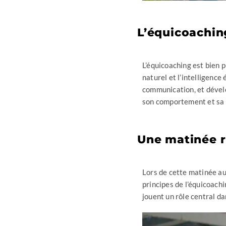
L’équicoachin
L’équicoaching est bien p
naturel et l’intelligenc
communication, et dévelo
son comportement et sa s
Une matinée r
Lors de cette matinée a
principes de l’équicoach
jouent un rôle central da