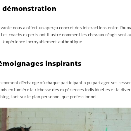
t démonstration
ante nous a offert un aperçu concret des interactions entre l’huma
. Les coachs experts ont illustré comment les chevaux réagissent 
t l’expérience incroyablement authentique.
émoignages inspirants
n moment d’échange où chaque participant a pu partager ses ressen
mis en lumière la richesse des expériences individuelles et la dive
ching, tant sur le plan personnel que professionnel.