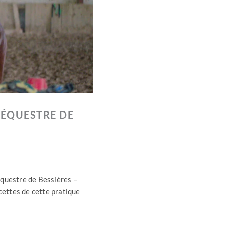
 ÉQUESTRE DE
équestre de Bessières –
cettes de cette pratique