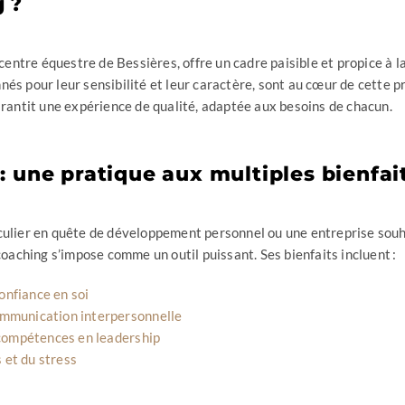
 ?
 centre équestre de Bessières, offre un cadre paisible et propice à l
és pour leur sensibilité et leur caractère, sont au cœur de cette pr
arantit une expérience de qualité, adaptée aux besoins de chacun.
: une pratique aux multiples bienfai
ulier en quête de développement personnel ou une entreprise souh
coaching s’impose comme un outil puissant. Ses bienfaits incluent :
onfiance en soi
ommunication interpersonnelle
ompétences en leadership
 et du stress