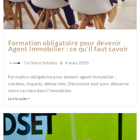
Formation obligatoire pour devenir
Agent Immobilier : ce qu’il faut savoir
J'ai Votre Solution
4 mars 2025
Formation obligatoire pour devenir agent immobilier :
contenu, impacts, démarches. Découvrez tout pour démarrer
votre carrière dans l’immobilier.
Lire la suite >