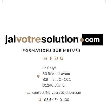
Le Calys
53 Rte de Lavaur
Bâtiment C - C01
31240 L'Union
contact@jaivotresolution.com
05 54 54 01 00