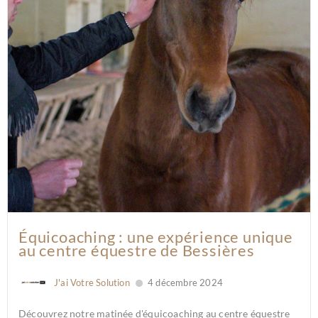
Équicoaching : une expérience unique
au centre équestre de Bessières
J'ai Votre Solution
4 décembre 2024
Découvrez notre matinée d'équicoaching au centre équestre