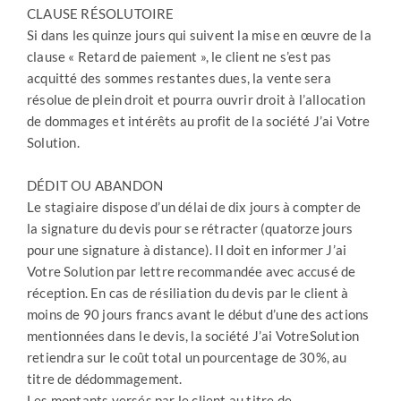
CLAUSE RÉSOLUTOIRE
Si dans les quinze jours qui suivent la mise en œuvre de la
clause « Retard de paiement », le client ne s’est pas
acquitté des sommes restantes dues, la vente sera
résolue de plein droit et pourra ouvrir droit à l’allocation
de dommages et intérêts au profit de la société J’ai Votre
Solution.
DÉDIT OU ABANDON
Le stagiaire dispose d’un délai de dix jours à compter de
la signature du devis pour se rétracter (quatorze jours
pour une signature à distance). Il doit en informer J’ai
Votre Solution par lettre recommandée avec accusé de
réception. En cas de résiliation du devis par le client à
moins de 90 jours francs avant le début d’une des actions
mentionnées dans le devis, la société J’ai VotreSolution
retiendra sur le coût total un pourcentage de 30%, au
titre de dédommagement.
Les montants versés par le client au titre de