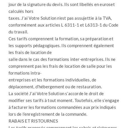
jour de la signature du devis. Ils sont libellés en euroset
calculés hors
taxes. J’ai Votre Solution n’est pas assujettie à la TVA,
conformément aux articles L 6311-1 et L6313-1 du Code
du travail.
Ces tarifs comprennent la formation, sa préparation et
les supports pédagogiques. Ils comprennent également
les frais de location de
salle dans le cas des formations inter-entreprises. Ils ne
comprennent pas les frais de location de salle pour les
formations intra-
entreprises et les formations individuelles, de
déplacement, d’hébergement ou de restauration.
La société J’ai Votre Solution s’accorde le droit de
modifier ses tarifs à tout moment. Toutefois, elle s’engage
à facturer les formations commandées aux prix indiqués
lors de l’enregistrement de la commande.
RABAIS ET RISTOURNES
Les tarifs proposés comprennent les rabais et ristournes