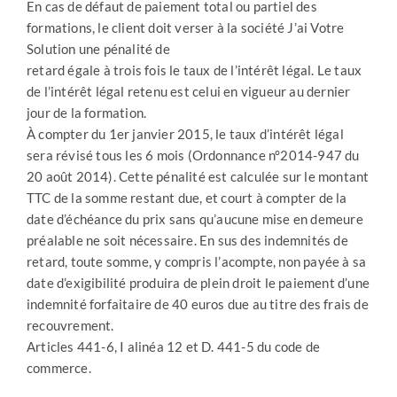
En cas de défaut de paiement total ou partiel des
formations, le client doit verser à la société J’ai Votre
Solution une pénalité de
retard égale à trois fois le taux de l’intérêt légal. Le taux
de l’intérêt légal retenu est celui en vigueur au dernier
jour de la formation.
À compter du 1er janvier 2015, le taux d’intérêt légal
sera révisé tous les 6 mois (Ordonnance n°2014-947 du
20 août 2014). Cette pénalité est calculée sur le montant
TTC de la somme restant due, et court à compter de la
date d’échéance du prix sans qu’aucune mise en demeure
préalable ne soit nécessaire. En sus des indemnités de
retard, toute somme, y compris l’acompte, non payée à sa
date d’exigibilité produira de plein droit le paiement d’une
indemnité forfaitaire de 40 euros due au titre des frais de
recouvrement.
Articles 441-6, I alinéa 12 et D. 441-5 du code de
commerce.