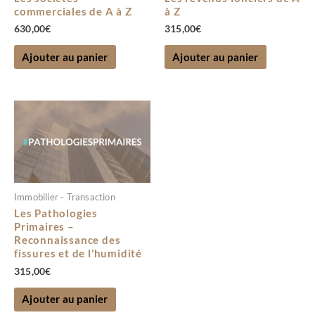
commerciales de A à Z
à Z
630,00
€
315,00
€
Ajouter au panier
Ajouter au panier
Immobilier - Transaction
Les Pathologies
Primaires –
Reconnaissance des
fissures et de l’humidité
315,00
€
Ajouter au panier