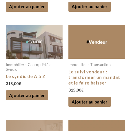
Ajouter au panier
Ajouter au panier
Immobilier - Copropriété et
Immobilier - Transaction
Syndic
Le suivi vendeur :
Le syndic de A à Z
transformer un mandat
et le faire baisser
315,00
€
315,00
€
Ajouter au panier
Ajouter au panier