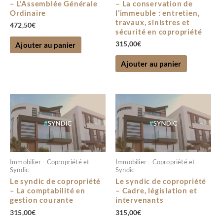
– L’Assemblée Générale
– La conservation de
Ordinaire
l’immeuble : entretien,
travaux, sinistres et
472,50
€
sécurité en copropriété
315,00
€
Ajouter au panier
Ajouter au panier
Immobilier - Copropriété et
Immobilier - Copropriété et
Syndic
Syndic
Le syndic de copropriété
Le syndic de copropriété
– La comptabilité en
– Cadre, législation et
gestion courante
intervenants
315,00
€
315,00
€