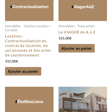
Immobilier - Gestion Locative /
Immobilier - Transaction
Location
Le VIAGER de A à Z
Location :
315,00
€
Contractualisation du
contrat de location, de
Ajouter au panier
ses annexes et des actes
de cautionnement
315,00
€
Ajouter au panier