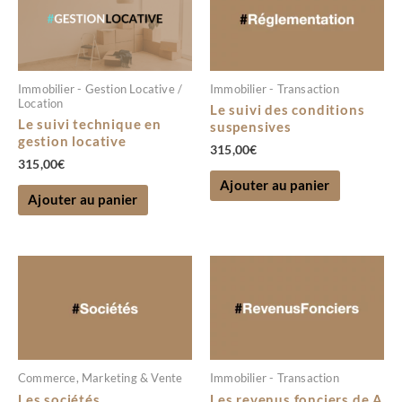
Immobilier - Gestion Locative /
Immobilier - Transaction
Location
Le suivi des conditions
Le suivi technique en
suspensives
gestion locative
315,00
€
315,00
€
Ajouter au panier
Ajouter au panier
Commerce, Marketing & Vente
Immobilier - Transaction
Les sociétés
Les revenus fonciers de A