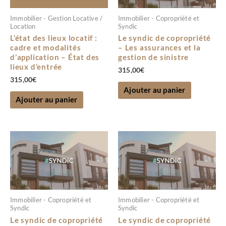
Immobilier - Gestion Locative /
Immobilier - Copropriété et
Location
Syndic
L’état des lieux locatif :
Le syndic de copropriété
cadre et modalités
– Les assurances et la
d’application – État des
gestion de sinistre
lieux d’entrée
315,00
€
315,00
€
Ajouter au panier
Ajouter au panier
Immobilier - Copropriété et
Immobilier - Copropriété et
Syndic
Syndic
Le syndic de copropriété
Le syndic de copropriété