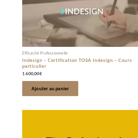
Efficacité Professionnelle
Indesign – Certification TOSA Indesign – Cours
particulier
1 600,00
€
Ajouter au panier