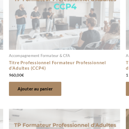
Accompagnement Formateur & CFA
A
Titre Professionnel Formateur Professionnel
T
d’Adultes (CCP4)
d
960,00
€
1
Ajouter au panier