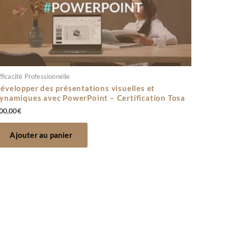
fficacité Professionnelle
évelopper des présentations visuelles et
ynamiques avec PowerPoint – Certification Tosa
00,00
€
Ajouter au panier