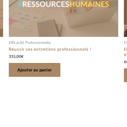
Efficacité Professionnelle
E
Réussir ses entretiens professionnels !
D
d
315,00
€
6
Ajouter au panier