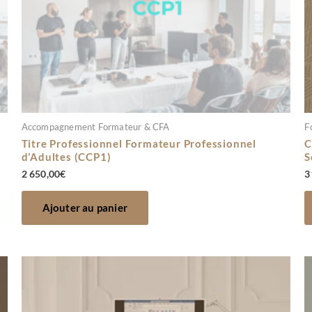
Accompagnement Formateur & CFA
F
Titre Professionnel Formateur Professionnel
C
d’Adultes (CCP1)
S
2 650,00
€
3
Ajouter au panier