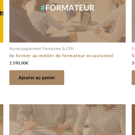
Accompagnement Formateur & CFA
E
Se former au métier de formateur occasionnel
S
1 590,00
€
3
Ajouter au panier