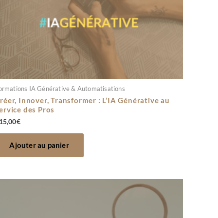
ormations IA Générative & Automatisations
réer, Innover, Transformer : L’IA Générative au
ervice des Pros
15,00
€
Ajouter au panier