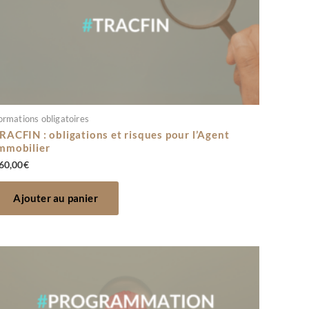
ormations obligatoires
RACFIN : obligations et risques pour l’Agent
mmobilier
60,00
€
Ajouter au panier