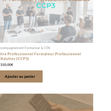
ccompagnement Formateur & CFA
itre Professionnel Formateur Professionnel
’Adultes (CCP3)
 150,00
€
Ajouter au panier