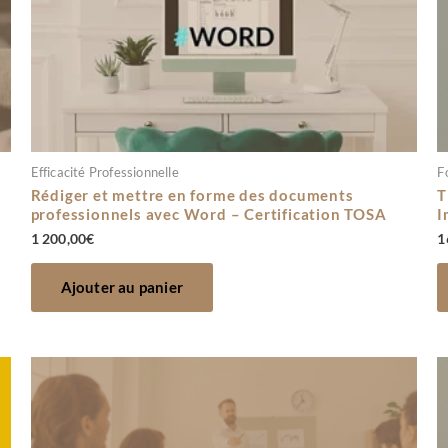
Efficacité Professionnelle
F
Rédiger et mettre en forme des documents
T
professionnels avec Word – Certification TOSA
I
1 200,00
€
1
Ajouter au panier