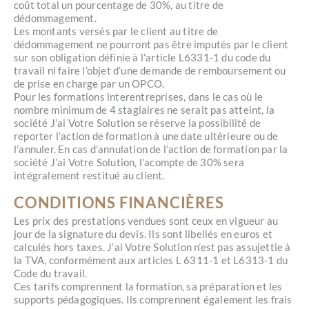
coût total un pourcentage de 30%, au titre de
dédommagement.
Les montants versés par le client au titre de
dédommagement ne pourront pas être imputés par le client
sur son obligation définie à l’article L6331-1 du code du
travail ni faire l’objet d’une demande de remboursement ou
de prise en charge par un OPCO.
Pour les formations interentreprises, dans le cas où le
nombre minimum de 4 stagiaires ne serait pas atteint, la
société J’ai Votre Solution se réserve la possibilité de
reporter l’action de formation à une date ultérieure ou de
l’annuler. En cas d’annulation de l’action de formation par la
société J’ai Votre Solution, l’acompte de 30% sera
intégralement restitué au client.
CONDITIONS FINANCIÈRES
Les prix des prestations vendues sont ceux en vigueur au
jour de la signature du devis. Ils sont libellés en euros et
calculés hors taxes. J’ai Votre Solution n’est pas assujettie à
la TVA, conformément aux articles L 6311-1 et L6313-1 du
Code du travail.
Ces tarifs comprennent la formation, sa préparation et les
supports pédagogiques. Ils comprennent également les frais