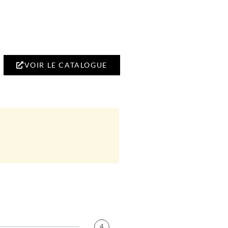
VOIR LE CATALOGUE
4