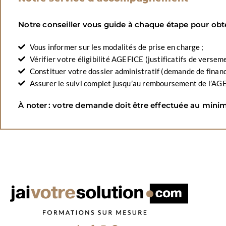
Notre conseiller vous guide à chaque étape pour obte
Vous informer sur les modalités de prise en charge ;
Vérifier votre éligibilité AGEFICE (justificatifs de verse
Constituer votre dossier administratif (demande de financ
Assurer le suivi complet jusqu’au remboursement de l’AG
À noter : votre demande doit être effectuée au mini