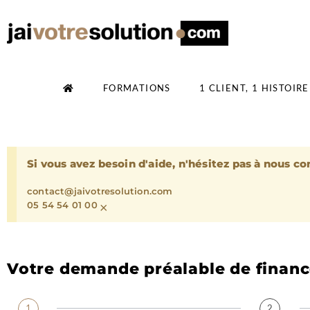
Aller
au
contenu
FORMATIONS
1 CLIENT, 1 HISTOIRE
Si vous avez besoin d'aide, n'hésitez pas à nous co
contact@jaivotresolution.com
×
05 54 54 01 00
Votre demande préalable de finan
1
2