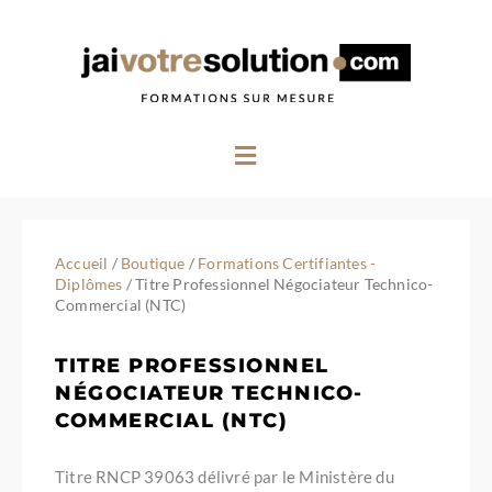
Aller
au
contenu
Menu
Accueil
/
Boutique
/
Formations Certifiantes -
Diplômes
/ Titre Professionnel Négociateur Technico-
Commercial (NTC)
TITRE PROFESSIONNEL
NÉGOCIATEUR TECHNICO-
COMMERCIAL (NTC)
Titre RNCP 39063 délivré par le Ministère du