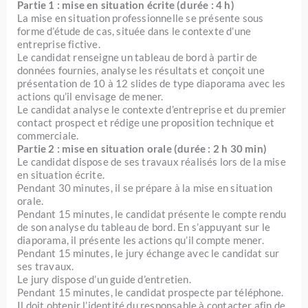
Partie 1 : mise en situation écrite (durée : 4 h)
La mise en situation professionnelle se présente sous
forme d’étude de cas, située dans le contexte d’une
entreprise fictive.
Le candidat renseigne un tableau de bord à partir de
données fournies, analyse les résultats et conçoit une
présentation de 10 à 12 slides de type diaporama avec les
actions qu’il envisage de mener.
Le candidat analyse le contexte d’entreprise et du premier
contact prospect et rédige une proposition technique et
commerciale.
Partie 2 : mise en situation orale (durée : 2 h 30 min)
Le candidat dispose de ses travaux réalisés lors de la mise
en situation écrite.
Pendant 30 minutes, il se prépare à la mise en situation
orale.
Pendant 15 minutes, le candidat présente le compte rendu
de son analyse du tableau de bord. En s’appuyant sur le
diaporama, il présente les actions qu’il compte mener.
Pendant 15 minutes, le jury échange avec le candidat sur
ses travaux.
Le jury dispose d’un guide d’entretien.
Pendant 15 minutes, le candidat prospecte par téléphone.
Il doit obtenir l’identité du responsable à contacter afin de