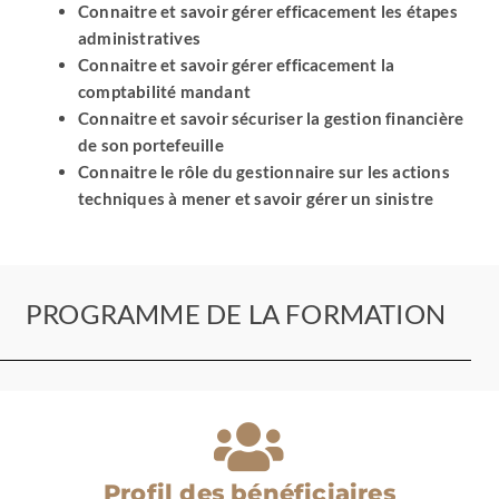
Connaitre et savoir gérer efficacement les étapes
technique
administratives
Connaitre et savoir gérer efficacement la
comptabilité mandant
Connaitre et savoir sécuriser la gestion financière
de son portefeuille
Connaitre le rôle du gestionnaire sur les actions
techniques à mener et savoir gérer un sinistre
PROGRAMME DE LA FORMATION
Profil des bénéficiaires