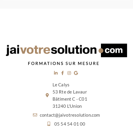
Le Calys
53 Rte de Lavaur
Bâtiment C - C01
31240 L'Union
contact@jaivotresolution.com
05 54 54 01 00