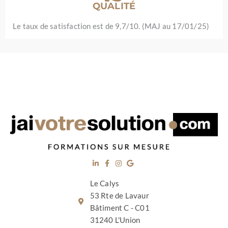
QUALITÉ
Le taux de satisfaction est de 9,7/10. (MAJ au 17/01/25)
Le Calys
53 Rte de Lavaur
Bâtiment C - C01
31240 L'Union