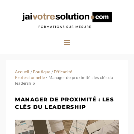
Aller
au
contenu
Menu
Accueil
/
Boutique
/
Efficacité
Professionnelle
/ Manager de proximité : les clés du
leadership
MANAGER DE PROXIMITÉ : LES
CLÉS DU LEADERSHIP