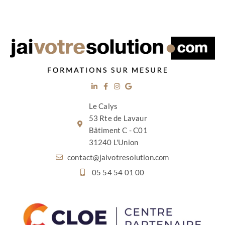
Le Calys
53 Rte de Lavaur
Bâtiment C - C01
31240 L'Union
contact@jaivotresolution.com
05 54 54 01 00