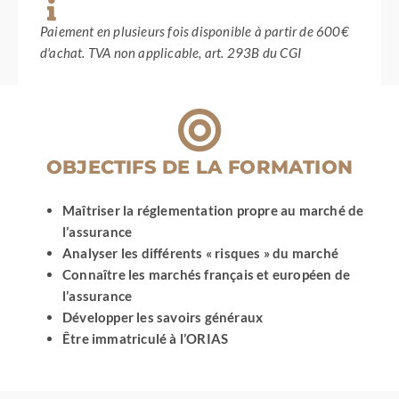
oser
dire
Paiement en plusieurs fois disponible à partir de 600€
NON
d'achat. TVA non applicable, art. 293B du CGI
!
OBJECTIFS DE LA FORMATION
Maîtriser la réglementation propre au marché de
l’assurance
Analyser les différents « risques » du marché
Connaître les marchés français et européen de
l’assurance
Développer les savoirs généraux
Être immatriculé à l’ORIAS