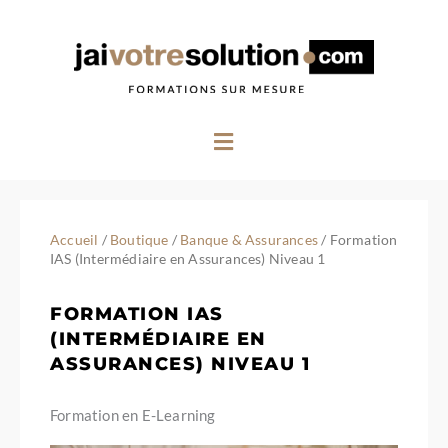
Aller
au
contenu
Menu
Accueil
/
Boutique
/
Banque & Assurances
/ Formation
IAS (Intermédiaire en Assurances) Niveau 1
FORMATION IAS
(INTERMÉDIAIRE EN
ASSURANCES) NIVEAU 1
Formation en E-Learning