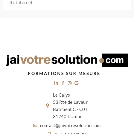
site internet.
Le Calys
53 Rte de Lavaur
Bâtiment C - C01
31240 L'Union
contact@jaivotresolution.com