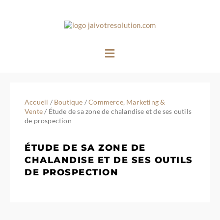
Aller
au
contenu
Menu
Accueil
/
Boutique
/
Commerce, Marketing &
Vente
/ Étude de sa zone de chalandise et de ses outils
de prospection
ÉTUDE DE SA ZONE DE
CHALANDISE ET DE SES OUTILS
DE PROSPECTION