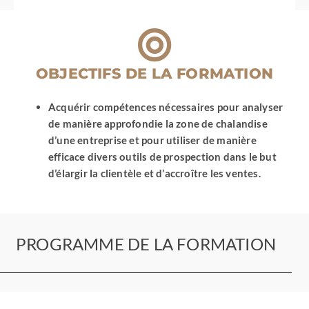
et
la
gestion
de
sinistre
OBJECTIFS DE LA FORMATION
Acquérir compétences nécessaires pour analyser
de manière approfondie la zone de chalandise
d’une entreprise et pour utiliser de manière
efficace divers outils de prospection dans le but
d’élargir la clientèle et d’accroître les ventes.
PROGRAMME DE LA FORMATION