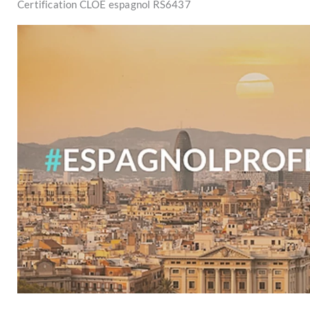
Certification CLOE espagnol RS6437