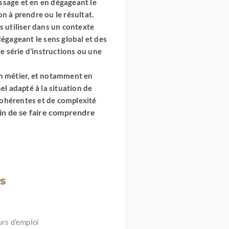
essage et en en dégageant le
n à prendre ou le résultat.
es utiliser dans un contexte
égageant le sens global et des
ne série d’instructions ou une
on métier, et notamment en
 adapté à la situation de
ohérentes et de complexité
fin de se faire comprendre
s
urs d’emploi