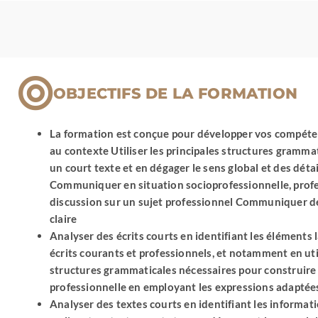
OBJECTIFS DE LA FORMATION
La formation est conçue pour développer vos compétences
au contexte Utiliser les principales structures gramma
un court texte et en dégager le sens global et des dét
Communiquer en situation socioprofessionnelle, profess
discussion sur un sujet professionnel Communiquer de 
claire
Analyser des écrits courts en identifiant les élément
écrits courants et professionnels, et notamment en uti
structures grammaticales nécessaires pour construire 
professionnelle en employant les expressions adaptée
Analyser des textes courts en identifiant les informatio