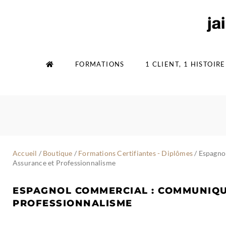
Aller
au
contenu
FORMATIONS
1 CLIENT, 1 HISTOIRE
Accueil
/
Boutique
/
Formations Certifiantes - Diplômes
/ Espagno
Assurance et Professionnalisme
ESPAGNOL COMMERCIAL : COMMUNIQU
PROFESSIONNALISME