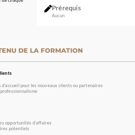
Prérequis
Aucun
TENU DE LA FORMATION
lients
d’accueil pour les nouveaux clients ou partenaires
c professionnalisme
s opportunités d’affaires
ires potentiels