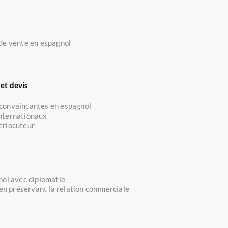
 de vente en espagnol
et devis
 convaincantes en espagnol
 internationaux
terlocuteur
gnol avec diplomatie
 en préservant la relation commerciale