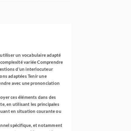
t utiliser un vocabulaire adapté
e complexité variée Comprendre
uestions d’un interlocuteur
ions adaptées Tenir une
prendre avec une prononciation
loyer ces éléments dans des
, en utilisant les principales
quant en situation courante ou
ionnel spécifique, et notamment