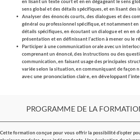
en lisant un texte court et en en dégageant le sens glob
sens global et des détails spécifiques, et en lisant des 
Analyser des énoncés courts, des dialogues et des com
général ou professionnel spécifique, et notamment en
détails spécifiques, en écoutant un dialogue et en en d
présentation et en définissant l’action à mener ou le ré
Participer à une communication orale avec un interlocu
comprenant un énoncé, des instructions ou des questi
communication, en faisant usage des principales struct
variée selon la situation, en communiquant de façon na
avec une prononciation claire, en développant l’inte
PROGRAMME DE LA FORMATIO
Cette formation conçue pour vous offrir la possibilité d’opter po
plusieurs modules, tous indépendants. Une évaluation du nivea