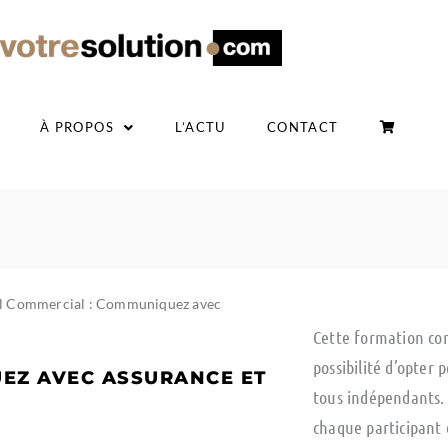
À PROPOS
L’ACTU
CONTACT
l Commercial : Communiquez avec
Cette formation con
possibilité d’opter
EZ AVEC ASSURANCE ET
tous indépendants.
chaque participant e