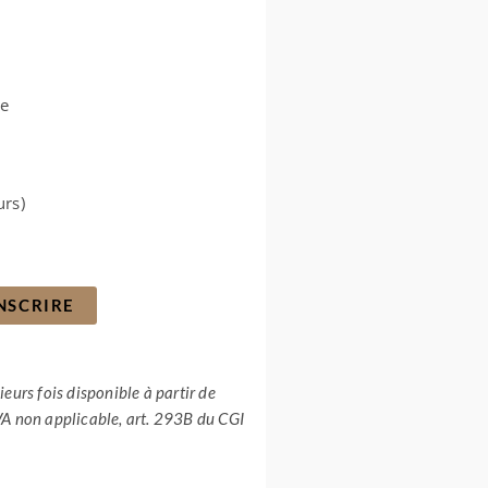
te
urs)
INSCRIRE
eurs fois disponible à partir de
A non applicable, art. 293B du CGI