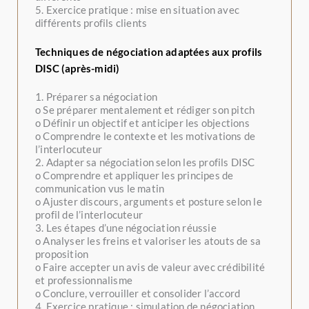
5. Exercice pratique : mise en situation avec
différents profils clients
Techniques de négociation adaptées aux profils
DISC (après-midi)
1. Préparer sa négociation
o Se préparer mentalement et rédiger son pitch
o Définir un objectif et anticiper les objections
o Comprendre le contexte et les motivations de
l’interlocuteur
2. Adapter sa négociation selon les profils DISC
o Comprendre et appliquer les principes de
communication vus le matin
o Ajuster discours, arguments et posture selon le
profil de l’interlocuteur
3. Les étapes d’une négociation réussie
o Analyser les freins et valoriser les atouts de sa
proposition
o Faire accepter un avis de valeur avec crédibilité
et professionnalisme
o Conclure, verrouiller et consolider l’accord
4. Exercice pratique : simulation de négociation