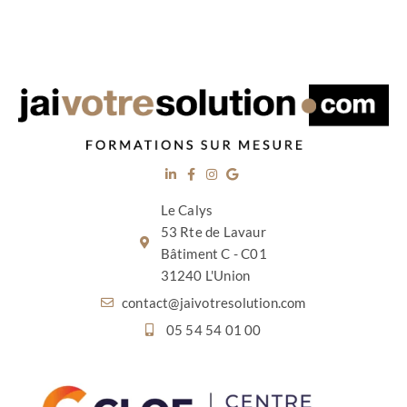
Le Calys
53 Rte de Lavaur
Bâtiment C - C01
31240 L'Union
contact@jaivotresolution.com
05 54 54 01 00