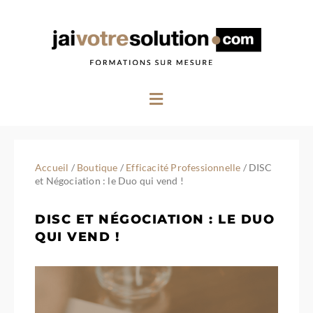
Aller
au
contenu
Menu
Accueil
/
Boutique
/
Efficacité Professionnelle
/ DISC
et Négociation : le Duo qui vend !
DISC ET NÉGOCIATION : LE DUO
QUI VEND !