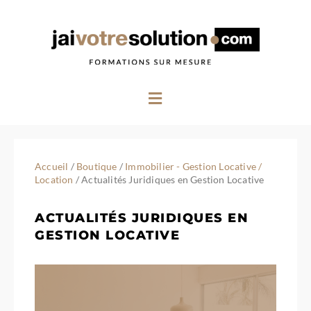
Aller
au
contenu
Menu
Accueil
/
Boutique
/
Immobilier - Gestion Locative /
Location
/ Actualités Juridiques en Gestion Locative
ACTUALITÉS JURIDIQUES EN
GESTION LOCATIVE