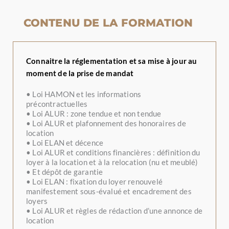
CONTENU DE LA FORMATION
Connaitre la réglementation et sa mise à jour au
moment de la prise de mandat
•
Loi HAMON et les informations
précontractuelles
•
Loi ALUR : zone tendue et non tendue
•
Loi ALUR et plafonnement des honoraires de
location
•
Loi ELAN et décence
•
Loi ALUR et conditions financières : définition du
loyer à la location et à la relocation (nu et meublé)
•
Et dépôt de garantie
•
Loi ELAN : fixation du loyer renouvelé
manifestement sous-évalué et encadrement des
loyers
•
Loi ALUR et règles de rédaction d’une annonce de
location