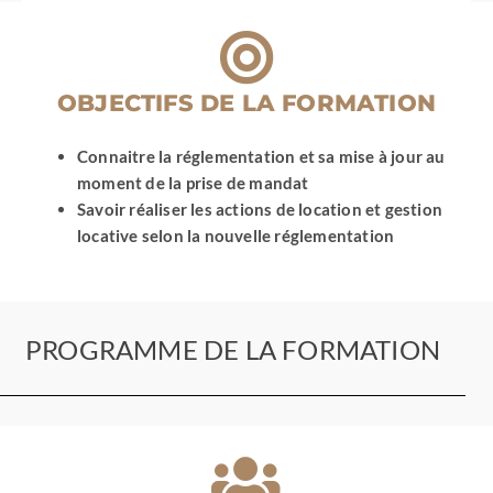
client
acquéreur
/
Visite
OBJECTIFS DE LA FORMATION
efficace
Connaitre la réglementation et sa mise à jour au
moment de la prise de mandat
Savoir réaliser les actions de location et gestion
locative selon la nouvelle réglementation
PROGRAMME DE LA FORMATION